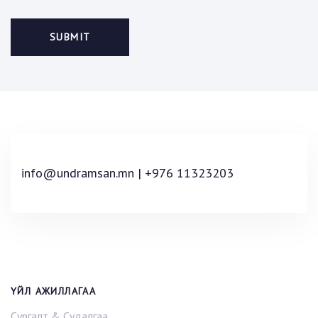
info@undramsan.mn | +976 11323203
ҮЙЛ АЖИЛЛАГАА
Сургалт & Судалгаа