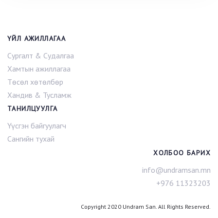
ҮЙЛ АЖИЛЛАГАА
Сургалт & Судалгаа
Хамтын ажиллагаа
Төсөл хөтөлбөр
Хандив & Тусламж
ТАНИЛЦУУЛГА
Үүсгэн байгуулагч
Сангийн тухай
ХОЛБОО БАРИХ
info@undramsan.mn
+976 11323203
Copyright 2020 Undram San. All Rights Reserved.