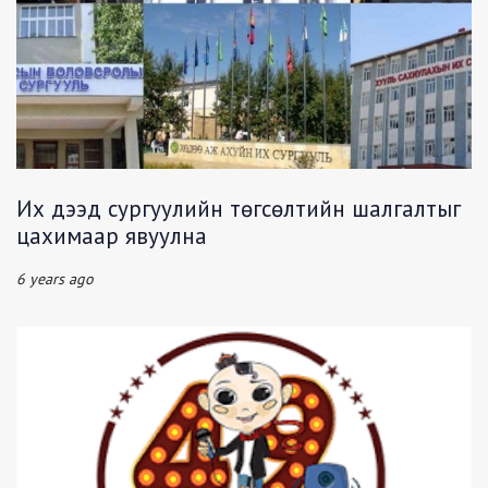
Их дээд сургуулийн төгсөлтийн шалгалтыг
цахимаар явуулна
6 years ago