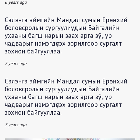
6 years ago
Сэлэнгэ аймгийн Мандал сумын Ерөнхий
боловсролын сургуулиудын Байгалийн
ухааны багш нарын заах арга зүй, ур
чадварыг нэмэгдүүлэх зорилгоор сургалт
зохион байгууллаа.
7 years ago
Сэлэнгэ аймгийн Мандал сумын Ерөнхий
боловсролын сургуулиудын Байгалийн
ухааны багш нарын заах арга зүй, ур
чадварыг нэмэгдүүлэх зорилгоор сургалт
зохион байгууллаа.
7 years ago