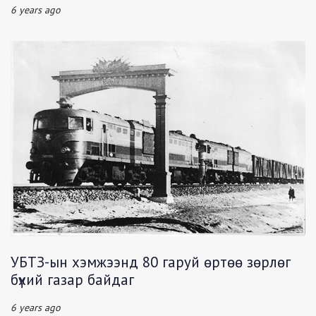
6 years ago
УБТЗ-ын хэмжээнд 80 гаруй өртөө зөрлөг
бүхий газар байдаг
6 years ago