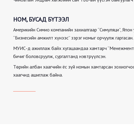
НОМ, БУСАД БҮТЭЭЛ
Америкийн Симио компанийн захиалгаар “Симуляци”, Япо
“Бизнесийн амжилт хүнээс” зэрэг номыг орчуулж гаргасан.
МУИС-д ажиллаж байх хугацаандаа хамтарч “Менежмент”, 
бичиг боловсруулж, сургалтанд нэвтрүүлсэн.
Төрийн албан хаагчийн ёс зүй номын хамтарсан зохиогчо
хаагчид ашиглаж байна.