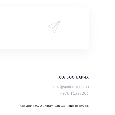
ХОЛБОО БАРИХ
info@undramsan.mn
+976 11323203
Copyright 2020 Undram San. All Rights Reserved.