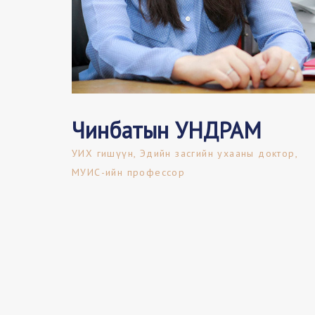
Чинбатын УНДРАМ
УИХ гишүүн, Эдийн засгийн ухааны доктор,
МУИС-ийн профессор