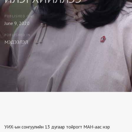
PUBLISHED ON:
June 9, 2020
PUBLISHED IN:
МЭДЭЭЛЭЛ
УИХ-ын сонгуулийн 13 дугаар тойрогт МАН-аас нэр